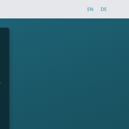
EN
DE
n