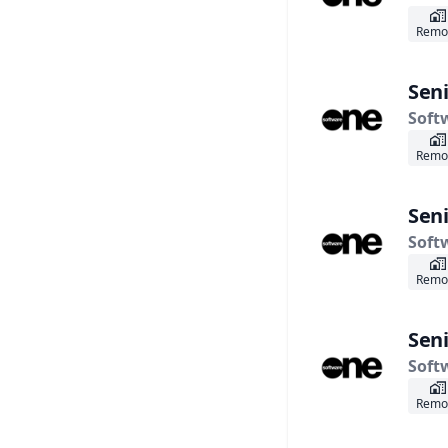
Remo
Seni
Soft
Remo
Seni
Soft
Remo
Seni
Soft
Remo