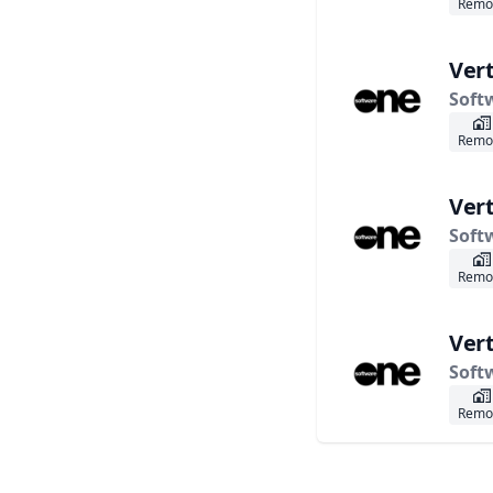
Remo
Vert
Soft
Remo
Vert
Soft
Remo
Vert
Soft
Remo