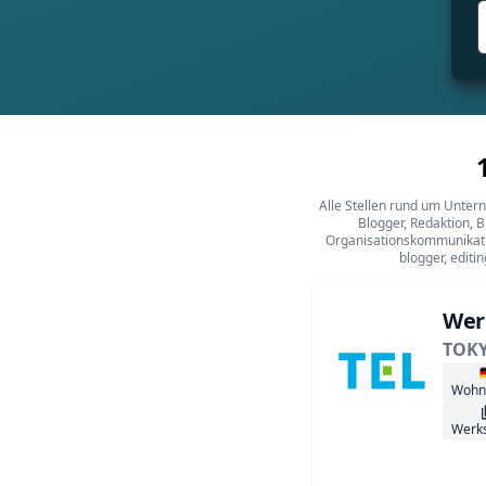
Alle Stellen rund um Unter
Blogger, Redaktion, 
Organisationskommunikation
blogger, editi
Wer
TOK

Wohn
Werk