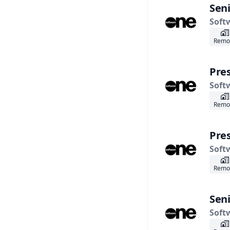
Seni
Soft
Remo
Pres
Soft
Remo
Pres
Soft
Remo
Seni
Soft