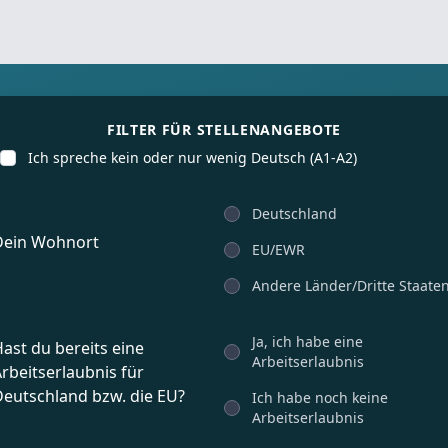
ür internationale Talente finden
FILTER FÜR STELLENANGEBOTE
Ich spreche kein oder nur wenig Deutsch (A1-A2)
Deutschland
Dein Wohnort
EU/EWR
Andere Länder/Dritte Staate
Ja, ich habe eine
ast du bereits eine
Arbeitserlaubnis
rbeitserlaubnis für
Deutschland bzw. die EU?
Ich habe noch keine
Arbeitserlaubnis