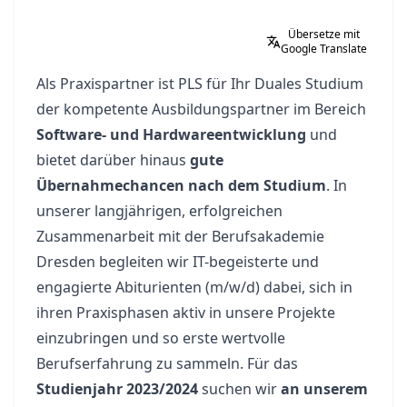
Übersetze mit
Google Translate
Als Praxispartner ist PLS für Ihr Duales Studium
der kompetente Ausbildungspartner im Bereich
Software- und Hardwareentwicklung
und
bietet darüber hinaus
gute
Übernahmechancen nach dem Studium
. In
unserer langjährigen, erfolgreichen
Zusammenarbeit mit der Berufsakademie
Dresden begleiten wir IT-begeisterte und
engagierte Abiturienten (m/w/d) dabei, sich in
ihren Praxisphasen aktiv in unsere Projekte
einzubringen und so erste wertvolle
Berufserfahrung zu sammeln. Für das
Studienjahr 2023/2024
suchen wir
an unserem