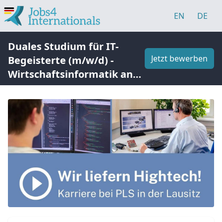
EN
DE
Duales Studium für IT-
Jetzt bewerben
Begeisterte (m/w/d) -
Wirtschaftsinformatik an
der BA Bautzen