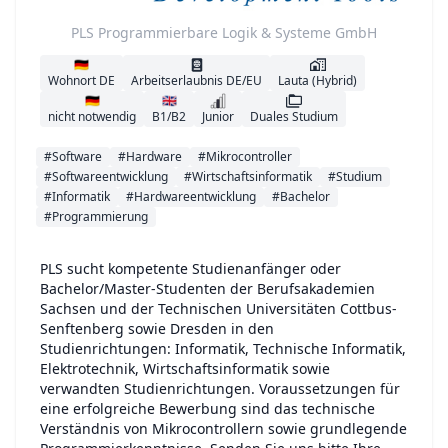
PLS Programmierbare Logik & Systeme GmbH
🇩🇪
Wohnort DE
Arbeitserlaubnis DE/EU
Lauta (Hybrid)
🇩🇪
🇬🇧
nicht notwendig
B1/B2
Junior
Duales Studium
#Software
#Hardware
#Mikrocontroller
#Softwareentwicklung
#Wirtschaftsinformatik
#Studium
#Informatik
#Hardwareentwicklung
#Bachelor
#Programmierung
PLS sucht kompetente Studienanfänger oder
Bachelor/Master-Studenten der Berufsakademien
Sachsen und der Technischen Universitäten Cottbus-
Senftenberg sowie Dresden in den
Studienrichtungen: Informatik, Technische Informatik,
Elektrotechnik, Wirtschaftsinformatik sowie
verwandten Studienrichtungen. Voraussetzungen für
eine erfolgreiche Bewerbung sind das technische
Verständnis von Mikrocontrollern sowie grundlegende